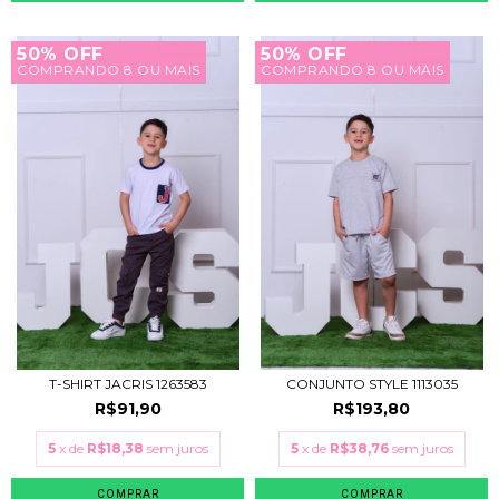
50% OFF
50% OFF
COMPRANDO 8 OU MAIS
COMPRANDO 8 OU MAIS
T-SHIRT JACRIS 1263583
CONJUNTO STYLE 1113035
R$91,90
R$193,80
5
x de
R$18,38
sem juros
5
x de
R$38,76
sem juros
COMPRAR
COMPRAR