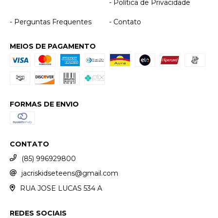
- Política de Privacidade
- Perguntas Frequentes
- Contato
MEIOS DE PAGAMENTO
FORMAS DE ENVIO
CONTATO
(85) 996929800
jacriskidseteens@gmail.com
RUA JOSE LUCAS 534 A
REDES SOCIAIS