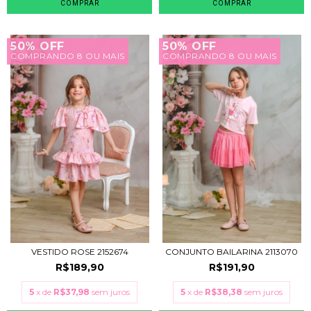
COMPRAR
COMPRAR
50% OFF
50% OFF
COMPRANDO 8 OU MAIS
COMPRANDO 8 OU MAIS
VESTIDO ROSE 2152674
CONJUNTO BAILARINA 2113070
R$189,90
R$191,90
5
x de
R$37,98
sem juros
5
x de
R$38,38
sem juros