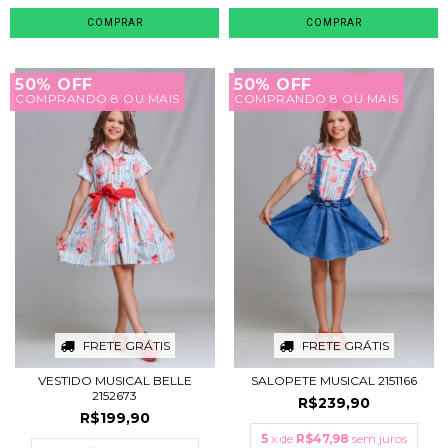
COMPRAR
COMPRAR
50% OFF
50% OFF
COMPRANDO 8 OU MAIS
COMPRANDO 8 OU MAIS
FRETE GRÁTIS
FRETE GRÁTIS
VESTIDO MUSICAL BELLE
SALOPETE MUSICAL 2151166
2152673
R$239,90
R$199,90
5
x de
R$47,98
sem juros