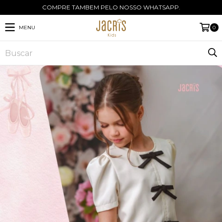
COMPRE TAMBEM PELO NOSSO WHATSAPP.
MENU
0