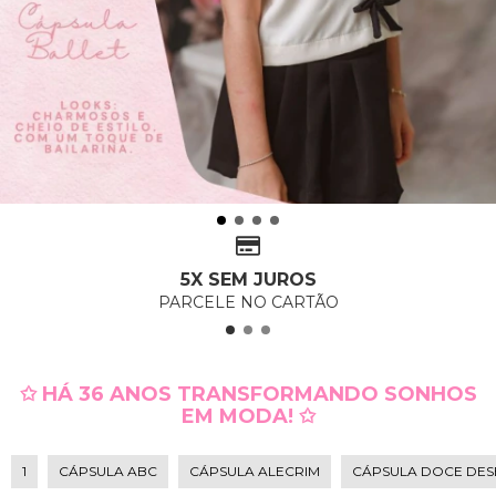
5X SEM JUROS
PARCELE NO CARTÃO
✩ HÁ 36 ANOS TRANSFORMANDO SONHOS
EM MODA! ✩
1
CÁPSULA ABC
CÁPSULA ALECRIM
CÁPSULA DOCE DES