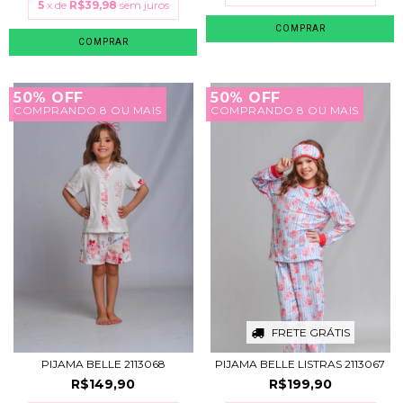
5
x de
R$39,98
sem juros
COMPRAR
COMPRAR
50% OFF
50% OFF
COMPRANDO 8 OU MAIS
COMPRANDO 8 OU MAIS
FRETE GRÁTIS
PIJAMA BELLE 2113068
PIJAMA BELLE LISTRAS 2113067
R$149,90
R$199,90