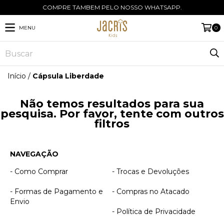
COMPRE TAMBEM PELO NOSSO WHATSAPP.
MENU
0
Início
/
Cápsula Liberdade
Não temos resultados para sua
pesquisa. Por favor, tente com outros
filtros
NAVEGAÇÃO
- Como Comprar
- Trocas e Devoluções
- Formas de Pagamento e
- Compras no Atacado
Envio
- Política de Privacidade