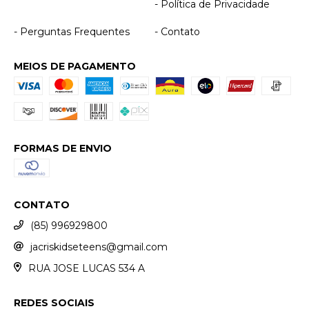
- Política de Privacidade
- Perguntas Frequentes
- Contato
MEIOS DE PAGAMENTO
FORMAS DE ENVIO
CONTATO
(85) 996929800
jacriskidseteens@gmail.com
RUA JOSE LUCAS 534 A
REDES SOCIAIS