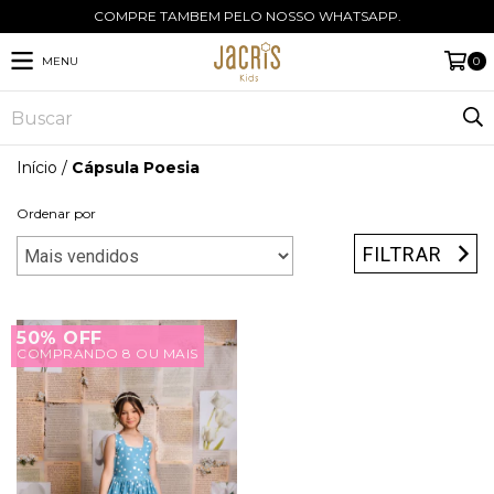
COMPRE TAMBEM PELO NOSSO WHATSAPP.
MENU
0
Início
/
Cápsula Poesia
Ordenar por
FILTRAR
50% OFF
COMPRANDO 8 OU MAIS