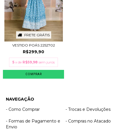
FRETE GRÁTIS
VESTIDO POÁS 2252702
R$299,90
5
x de
R$59,98
sem juros
COMPRAR
NAVEGAÇÃO
- Como Comprar
- Trocas e Devoluções
- Formas de Pagamento e
- Compras no Atacado
Envio