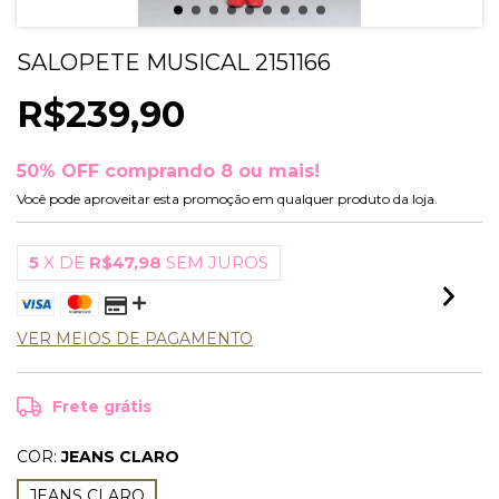
SALOPETE MUSICAL 2151166
R$239,90
50% OFF comprando 8 ou mais!
Você pode aproveitar esta promoção em qualquer produto da loja.
5
X DE
R$47,98
SEM JUROS
VER MEIOS DE PAGAMENTO
Frete grátis
COR:
JEANS CLARO
JEANS CLARO