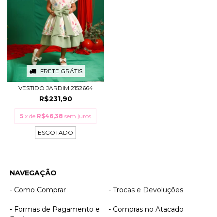
FRETE GRÁTIS
VESTIDO JARDIM 2152664
R$231,90
5
x de
R$46,38
sem juros
ESGOTADO
NAVEGAÇÃO
- Como Comprar
- Trocas e Devoluções
- Formas de Pagamento e
- Compras no Atacado