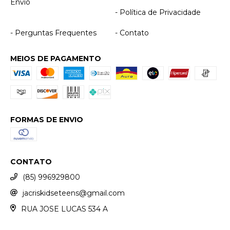
Envio
- Política de Privacidade
- Perguntas Frequentes
- Contato
MEIOS DE PAGAMENTO
FORMAS DE ENVIO
CONTATO
(85) 996929800
jacriskidseteens@gmail.com
RUA JOSE LUCAS 534 A