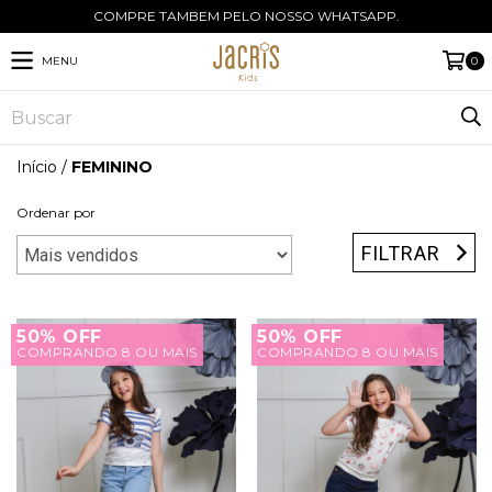
COMPRE TAMBEM PELO NOSSO WHATSAPP.
MENU
0
Início
/
FEMININO
Ordenar por
FILTRAR
50% OFF
50% OFF
COMPRANDO 8 OU MAIS
COMPRANDO 8 OU MAIS