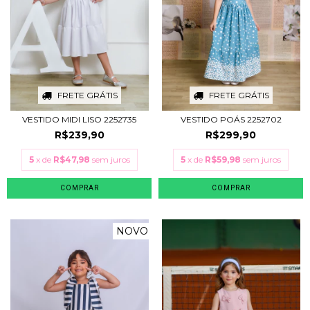
FRETE GRÁTIS
FRETE GRÁTIS
VESTIDO MIDI LISO 2252735
VESTIDO POÁS 2252702
R$239,90
R$299,90
5
x de
R$47,98
sem juros
5
x de
R$59,98
sem juros
COMPRAR
COMPRAR
NOVO