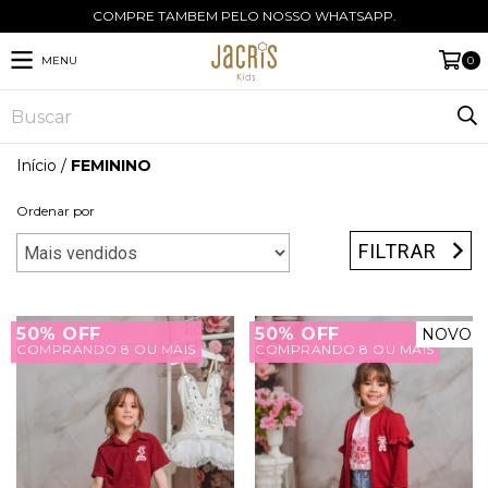
COMPRE TAMBEM PELO NOSSO WHATSAPP.
MENU
0
Início
/
FEMININO
Ordenar por
FILTRAR
50% OFF
50% OFF
NOVO
COMPRANDO 8 OU MAIS
COMPRANDO 8 OU MAIS