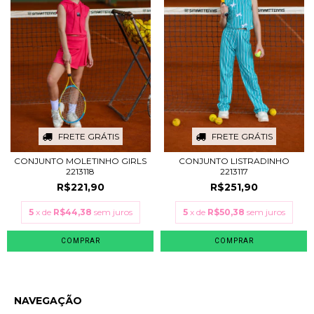
FRETE GRÁTIS
FRETE GRÁTIS
CONJUNTO MOLETINHO GIRLS
CONJUNTO LISTRADINHO
2213118
2213117
R$221,90
R$251,90
5
x de
R$44,38
sem juros
5
x de
R$50,38
sem juros
COMPRAR
COMPRAR
NAVEGAÇÃO