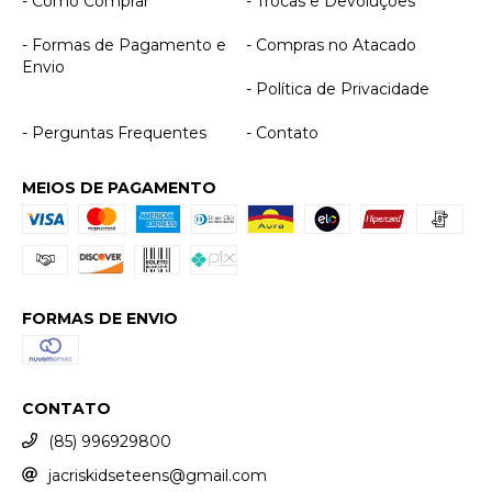
- Como Comprar
- Trocas e Devoluções
- Formas de Pagamento e
- Compras no Atacado
Envio
- Política de Privacidade
- Perguntas Frequentes
- Contato
MEIOS DE PAGAMENTO
FORMAS DE ENVIO
CONTATO
(85) 996929800
jacriskidseteens@gmail.com