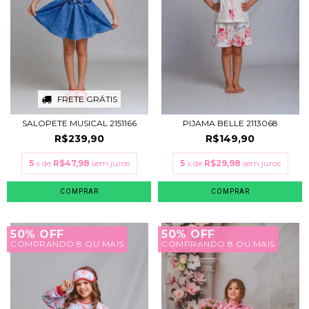
FRETE GRÁTIS
SALOPETE MUSICAL 2151166
PIJAMA BELLE 2113068
R$239,90
R$149,90
5
x de
R$47,98
sem juros
5
x de
R$29,98
sem juros
COMPRAR
COMPRAR
50% OFF
50% OFF
COMPRANDO 8 OU MAIS
COMPRANDO 8 OU MAIS