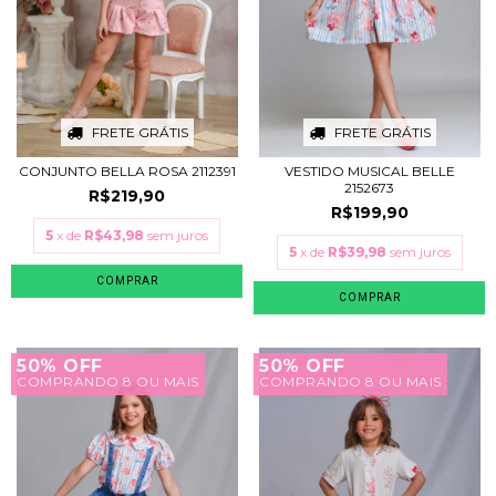
FRETE GRÁTIS
FRETE GRÁTIS
CONJUNTO BELLA ROSA 2112391
VESTIDO MUSICAL BELLE
2152673
R$219,90
R$199,90
5
x de
R$43,98
sem juros
5
x de
R$39,98
sem juros
COMPRAR
COMPRAR
50% OFF
50% OFF
COMPRANDO 8 OU MAIS
COMPRANDO 8 OU MAIS