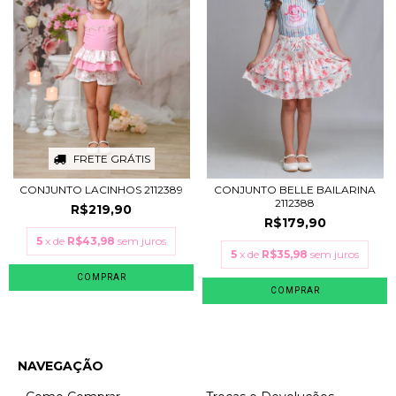
FRETE GRÁTIS
CONJUNTO LACINHOS 2112389
CONJUNTO BELLE BAILARINA
2112388
R$219,90
R$179,90
5
x de
R$43,98
sem juros
5
x de
R$35,98
sem juros
COMPRAR
COMPRAR
NAVEGAÇÃO