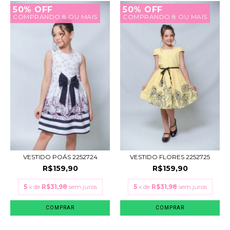
50% OFF
50% OFF
COMPRANDO 8 OU MAIS
COMPRANDO 8 OU MAIS
VESTIDO POÁS 2252724
VESTIDO FLORES 2252725
R$159,90
R$159,90
5
x de
R$31,98
sem juros
5
x de
R$31,98
sem juros
COMPRAR
COMPRAR