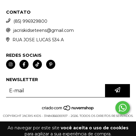
CONTATO
(85) 996929800
jacriskidseteens@gmail.com
RUA JOSE LUCAS 534 A
REDES SOCIAIS
NEWSLETTER
COPYRIGHT JACRIS KIDS - 31484366000107 - 2026. TODOS OS DIREITOS RESERVADOS.
Ao navegar por este site
você aceita o uso de cookies
para agilizar a sua experiência de compra.