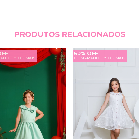
PRODUTOS RELACIONADOS
OFF
50% OFF
ANDO 8 OU MAIS
COMPRANDO 8 OU MAIS