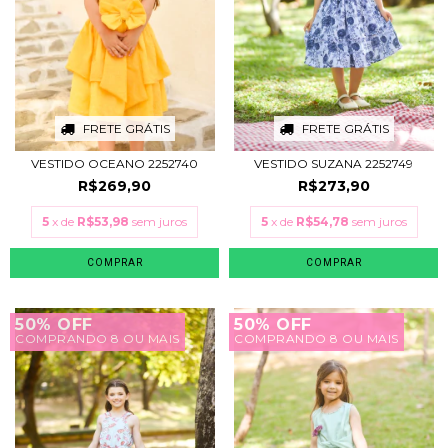
FRETE GRÁTIS
FRETE GRÁTIS
VESTIDO OCEANO 2252740
VESTIDO SUZANA 2252749
R$269,90
R$273,90
5
x de
R$53,98
sem juros
5
x de
R$54,78
sem juros
COMPRAR
COMPRAR
50% OFF
50% OFF
COMPRANDO 8 OU MAIS
COMPRANDO 8 OU MAIS