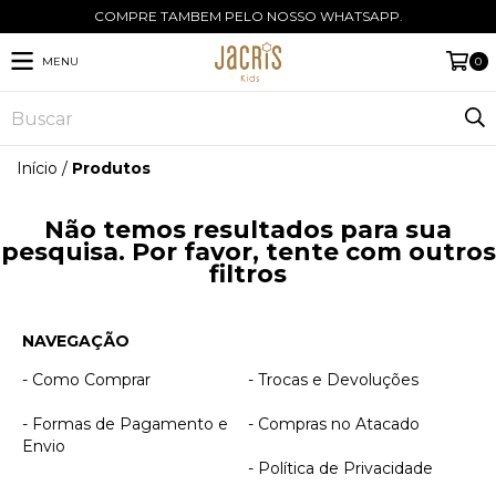
COMPRE TAMBEM PELO NOSSO WHATSAPP.
MENU
0
Início
/
Produtos
Não temos resultados para sua
pesquisa. Por favor, tente com outros
filtros
NAVEGAÇÃO
- Como Comprar
- Trocas e Devoluções
- Formas de Pagamento e
- Compras no Atacado
Envio
- Política de Privacidade