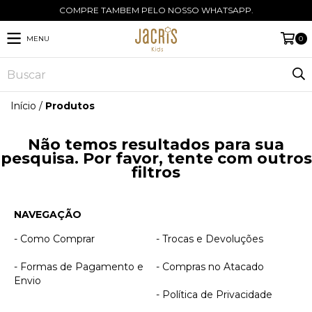
COMPRE TAMBEM PELO NOSSO WHATSAPP.
MENU
0
Início
/
Produtos
Não temos resultados para sua
pesquisa. Por favor, tente com outros
filtros
NAVEGAÇÃO
- Como Comprar
- Trocas e Devoluções
- Formas de Pagamento e
- Compras no Atacado
Envio
- Política de Privacidade