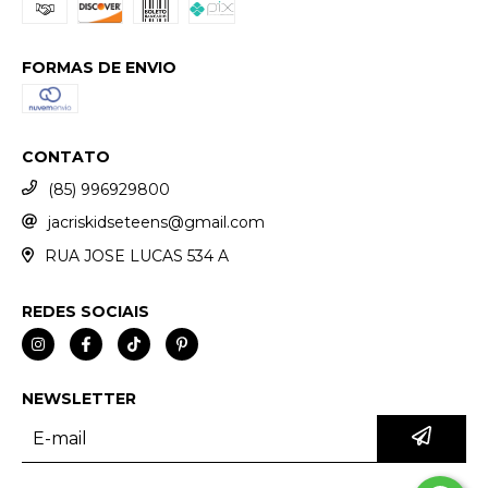
FORMAS DE ENVIO
CONTATO
(85) 996929800
jacriskidseteens@gmail.com
RUA JOSE LUCAS 534 A
REDES SOCIAIS
NEWSLETTER