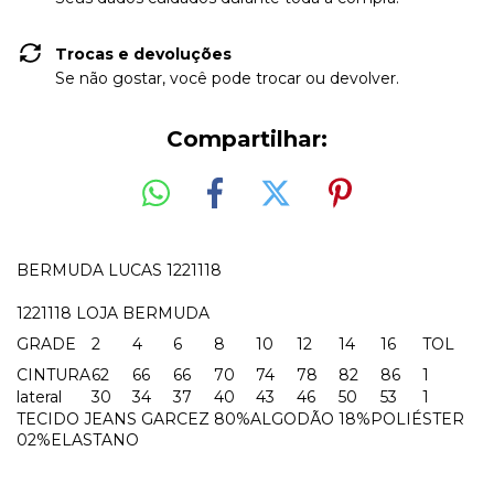
Trocas e devoluções
Se não gostar, você pode trocar ou devolver.
Compartilhar:
BERMUDA LUCAS 1221118
1221118 LOJA BERMUDA
GRADE
2
4
6
8
10
12
14
16
TOL
CINTURA
62
66
66
70
74
78
82
86
1
lateral
30
34
37
40
43
46
50
53
1
TECIDO JEANS GARCEZ 80%ALGODÃO 18%POLIÉSTER
02%ELASTANO