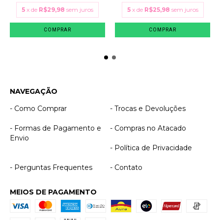
5
x de
R$29,98
sem juros
5
x de
R$25,98
sem juros
COMPRAR
COMPRAR
NAVEGAÇÃO
- Como Comprar
- Trocas e Devoluções
- Formas de Pagamento e
- Compras no Atacado
Envio
- Política de Privacidade
- Perguntas Frequentes
- Contato
MEIOS DE PAGAMENTO