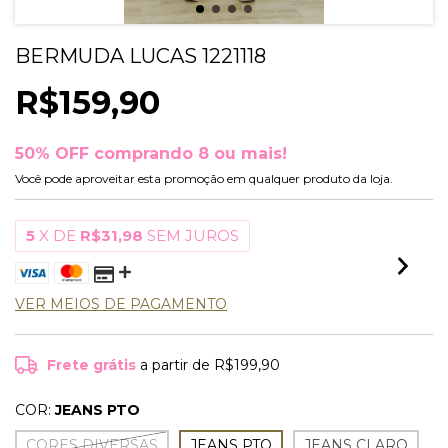
BERMUDA LUCAS 1221118
R$159,90
50% OFF comprando 8 ou mais!
Você pode aproveitar esta promoção em qualquer produto da loja.
5
X DE
R$31,98
SEM JUROS
VER MEIOS DE PAGAMENTO
Frete grátis
a partir de
R$199,90
COR:
JEANS PTO
CORES DIVERSAS
JEANS PTO
JEANS CLARO