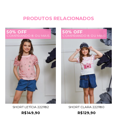
PRODUTOS RELACIONADOS
50% OFF
50% OFF
COMPRANDO 8 OU MAIS
COMPRANDO 8 OU MAIS
SHORT LETÍCIA 2221182
SHORT CLARA 2221180
R$149,90
R$129,90