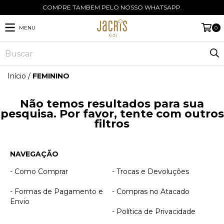
COMPRE TAMBEM PELO NOSSO WHATSAPP.
MENU
0
Início
/
FEMININO
Não temos resultados para sua
pesquisa. Por favor, tente com outros
filtros
NAVEGAÇÃO
- Como Comprar
- Trocas e Devoluções
- Formas de Pagamento e
- Compras no Atacado
Envio
- Política de Privacidade